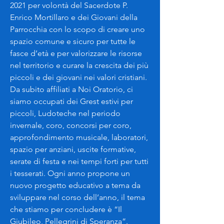
2021 per volontà del Sacerdote P.
Enrico Mortillaro e dei Giovani della
Parrocchia con lo scopo di creare uno
spazio comune e sicuro per tutte le
fasce d’età e per valorizzare le risorse
nel territorio e curare la crescita dei più
piccoli e dei giovani nei valori cristiani.
Da subito affiliati a Noi Oratorio, ci
siamo occupati dei Grest estivi per
piccoli, Ludoteche nel periodo
invernale, coro, concorsi per coro,
approfondimento musicale, laboratori,
spazio per anziani, uscite formative,
serate di festa e nei tempi forti per tutti
i tesserati. Ogni anno propone un
nuovo progetto educativo a tema da
sviluppare nel corso dell’anno, il tema
che stiamo per concludere è “Il
Giubileo, Pellegrini di Speranza”.