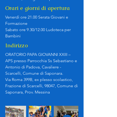
Orari e giorni di apertura
Venerdì ore 21.00 Serata Giovani e
Formazione
Sabato ore 9.30/12.00 Ludoteca per
Bambini
Indirizzo
ORATORIO PAPA GIOVANNI XXIII –
APS presso Parrocchia Ss Sebastiano e
Antonio di Padova, Cavaliere -
Scarcelli, Comune di Saponara.
Via Roma 399B, ex plesso scolastico,
Frazione di Scarcelli, 98047, Comune di
Saponara, Prov. Messina